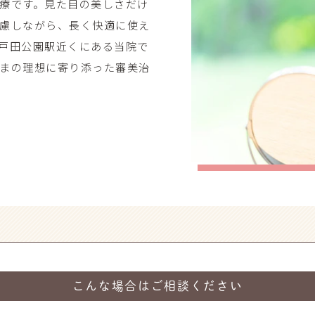
療です。見た目の美しさだけ
慮しながら、長く快適に使え
戸田公園駅近くにある当院で
まの理想に寄り添った審美治
こんな場合はご相談ください