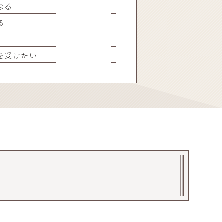
なる
る
を受けたい