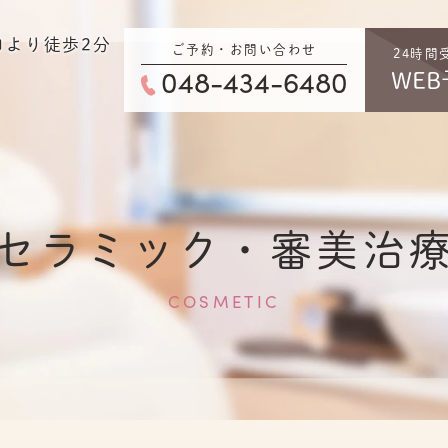
口より徒歩2分
ご予約・お問い合わせ
24時間
048-434-6480
WEB
り
セラミック・審美治
COSMETIC