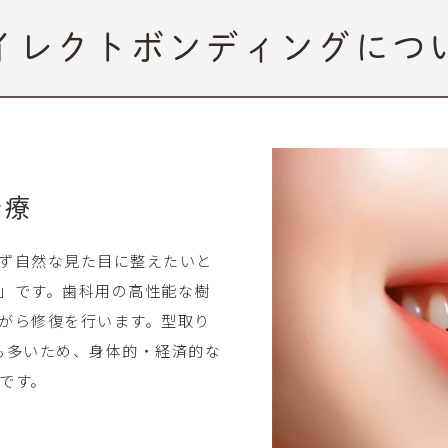
イレクトボンディング
につ
治療
ず自然な見た目に整えたいと
」です。歯科用の高性能な樹
がら修復を行います。型取り
も多いため、身体的・経済的な
です。