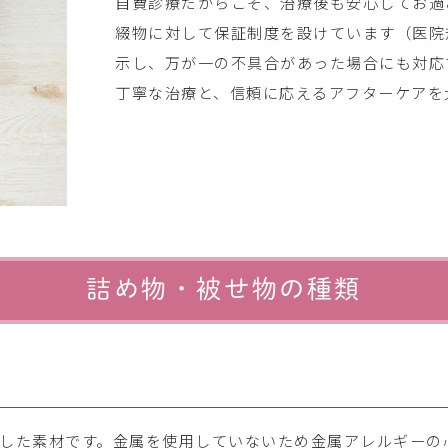
自費診療だからこそ、治療後も安心してお過
綴物に対して保証制度を設けています（医院
示し、万が一の不具合があった場合にも対応
丁寧な治療と、信頼に応えるアフターケアを
詰め物・被せ物の種類
した素材です。金属を使用していないため金属アレルギーの