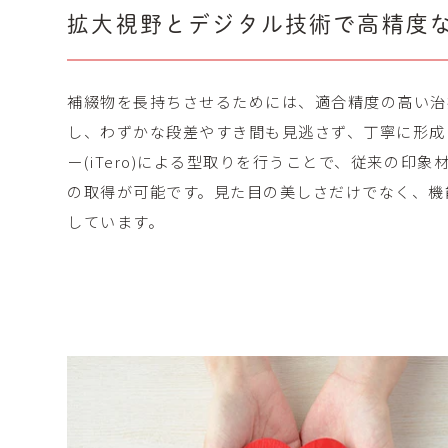
拡大視野とデジタル技術で
高精度
補綴物を長持ちさせるためには、適合精度の高い治
し、わずかな段差やすき間も見逃さず、丁寧に形成
ー(iTero)による型取りを行うことで、従来の印
の取得が可能です。見た目の美しさだけでなく、機
しています。