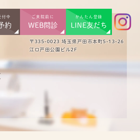
受付中
ご来院前に
かんたん登録
予約
WEB問診
LINE友だち
〒335-0023 埼玉県戸田市本町5-13-26
江口戸田公園ビル2F
療