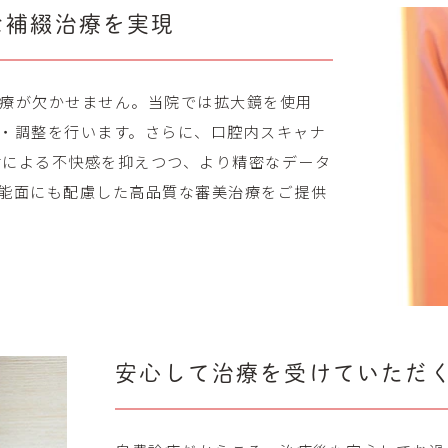
な補綴治療を実現
療が欠かせません。当院では拡大鏡を使用
・調整を行います。さらに、口腔内スキャナ
象材による不快感を抑えつつ、より精密なデータ
能面にも配慮した高品質な審美治療をご提供
安心して治療を受けていただ