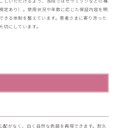
ごしいただけるよう、当院ではセラミックなどの補
規定あり）。使用状況や年数に応じた保証内容を明
できる体制を整えています。患者さまに寄り添った
大切にしています。
心配がなく、白く自然な色調を再現できます。耐久