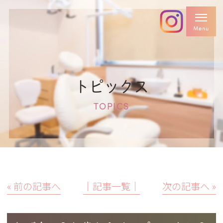
トピックス
TOPICS
« 前の記事へ
│記事一覧│
次の記事へ »