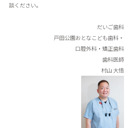
談ください。
だいご歯科
戸田公園おとなこども歯科・
口腔外科・矯正歯科
歯科医師
村山 大悟