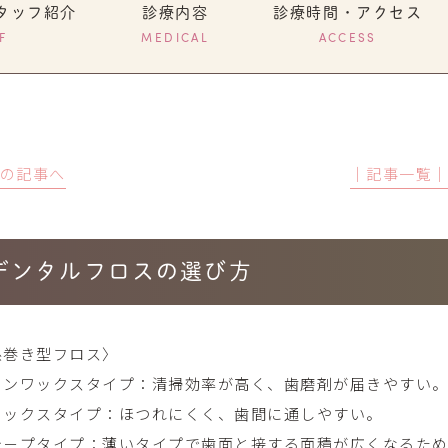
タッフ紹介
診療内容
診療時間・アクセス
F
MEDICAL
ACCESS
前の記事へ
│記事一覧
デンタルフロスの選び方
糸巻き型フロス〉
ノンワックスタイプ：清掃効率が高く、歯磨剤が届きやすい
ワックスタイプ：ほつれにくく、歯間に通しやすい。
テ－プタイプ：薄いタイプで歯面と接する面積が広くなるた