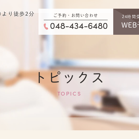
口より徒歩2分
ご予約・お問い合わせ
24時間
048-434-6480
WEB
り
トピックス
TOPICS