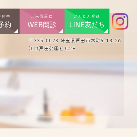
受付中
ご来院前に
かんたん登録
予約
WEB問診
LINE友だち
〒335-0023 埼玉県戸田市本町5-13-26
江口戸田公園ビル2F