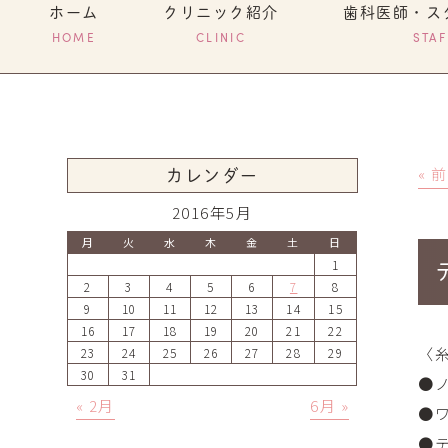
ホーム
クリニック紹介
歯科医師・ス
HOME
CLINIC
STAF
« 
カレンダー
2016年5月
月
火
水
木
金
土
日
1
2
3
4
5
6
7
8
9
10
11
12
13
14
15
16
17
18
19
20
21
22
〈
23
24
25
26
27
28
29
30
31
●
« 2月
6月 »
●
●