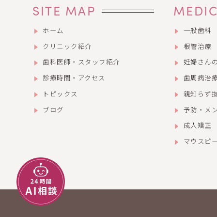
SITE MAP
MEDIC
ホーム
一般歯科
クリニック紹介
根管治療
歯科医師・スタッフ紹介
妊婦さん
診療時間・アクセス
歯周病治
トピックス
親知らず
ブログ
予防・メ
成人矯正
マウスピ