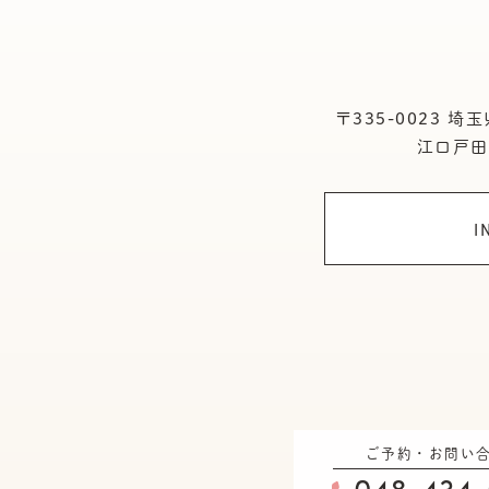
〒335-0023
埼玉
江口戸田
I
ご予約・お問い
048-434