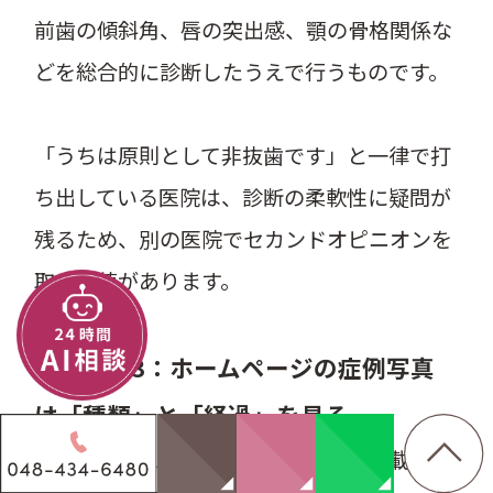
前歯の傾斜角、唇の突出感、顎の骨格関係な
どを総合的に診断したうえで行うものです。
「うちは原則として非抜歯です」と一律で打
ち出している医院は、診断の柔軟性に疑問が
残るため、別の医院でセカンドオピニオンを
取る価値があります。
落とし穴3：ホームページの症例写真
は「種類」と「経過」を見る
医院のホームページには症例写真が掲載され