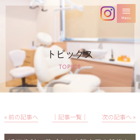
トピックス
TOPICS
« 前の記事へ
│記事一覧│
次の記事へ »