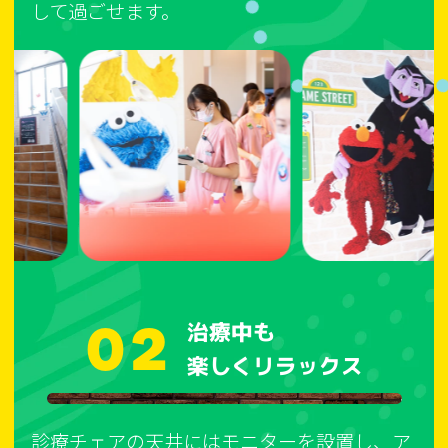
して過ごせます。
02
治療中も
楽しくリラックス
診療チェアの天井にはモニターを設置し、ア