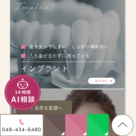
Implant
歯を失ってしまい、しっかり噛めない
入れ歯が合わずに困っている
インプラント
MORE
美しく自然な笑顔へ
Cosmetic