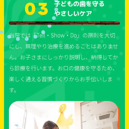
03
子どもの歯を守る
やさしいケア
当院では「Tell・Show・Do」の原則を大切
にし、無理やり治療を進めることはありませ
ん。お子さまにしっかり説明し、納得してか
ら診療を行います。お口の健康を守るため、
楽しく通える習慣づくりからお手伝いしま
す。