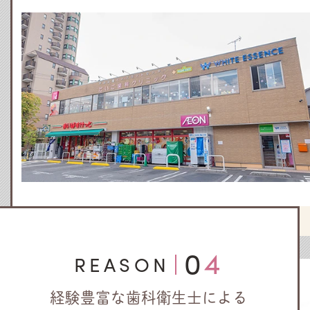
04
REASON
経験豊富な歯科衛生士による