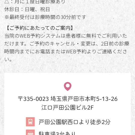
△：月に１度日曜診療あり
休診日：日曜、祝日
※最終受付は診療時間の30分前です
【ご予約にあたってのご案内】
当院のWEB予約システムは患者様に無料でご利用いた
だけます。ご予約のキャンセル・変更は、2日前の診療
時間内までにお電話またはWEB予約よりご連絡くださ
い。
〒335-0023 埼玉県戸田市本町5-13-26
江口戸田公園ビル2F
戸田公園駅西口より徒歩2分
駐車場3台あり