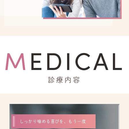
MEDICAL
診療内容
しっかり噛める喜びを、もう一度