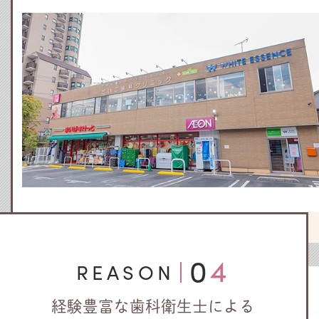
04
REASON
経験豊富な歯科衛生士による