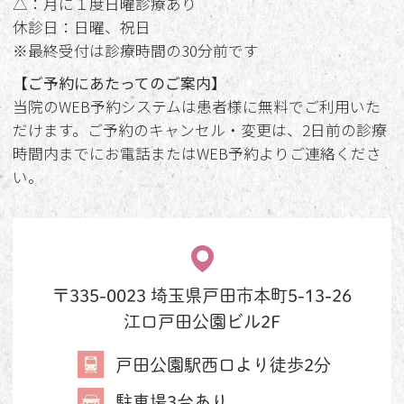
△：月に１度日曜診療あり
休診日：日曜、祝日
※最終受付は診療時間の30分前です
【ご予約にあたってのご案内】
当院のWEB予約システムは患者様に無料でご利用いた
だけます。ご予約のキャンセル・変更は、2日前の診療
時間内までにお電話またはWEB予約よりご連絡くださ
い。
〒335-0023 埼玉県戸田市本町5-13-26
江口戸田公園ビル2F
戸田公園駅西口より徒歩2分
駐車場3台あり