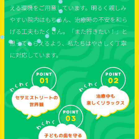
える環境をご用意しています。明るく親しみ
やすい院内はもちろん、治療時の不安を和ら
げる工夫もたくさん。「また行きたい！」と
思ってもらえるよう、私たちはやさしく丁寧
に対応しています。
治療中も
セサミストリートの
楽しくリラックス
世界観
子どもの歯を守る