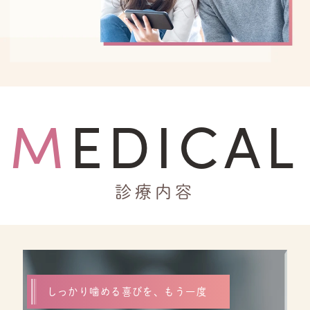
MEDICAL
診療内容
しっかり噛める喜びを、もう一度