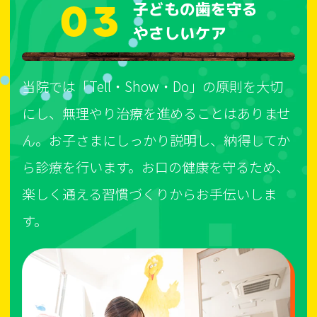
03
子どもの歯を守る
やさしいケア
当院では「Tell・Show・Do」の原則を大切
にし、無理やり治療を進めることはありませ
ん。お子さまにしっかり説明し、納得してか
ら診療を行います。お口の健康を守るため、
楽しく通える習慣づくりからお手伝いしま
す。