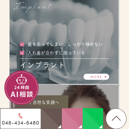
Implant
歯を失ってしまい、しっかり噛めない
入れ歯が合わずに困っている
インプラント
MORE
美しく自然な笑顔へ
Cosmetic