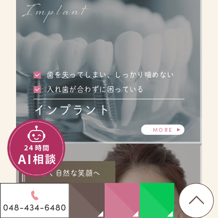
Implant
歯を失ってしまい、しっかり噛めない
入れ歯が合わずに困っている
インプラント
MORE
美しく自然な笑顔へ
Cosmetic