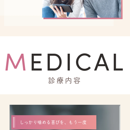
MEDICAL
診療内容
しっかり噛める喜びを、もう一度