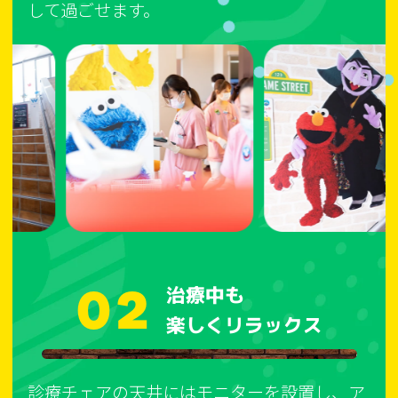
して過ごせます。
02
治療中も
楽しくリラックス
診療チェアの天井にはモニターを設置し、ア