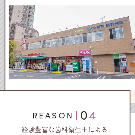
04
REASON
経験豊富な歯科衛生士による